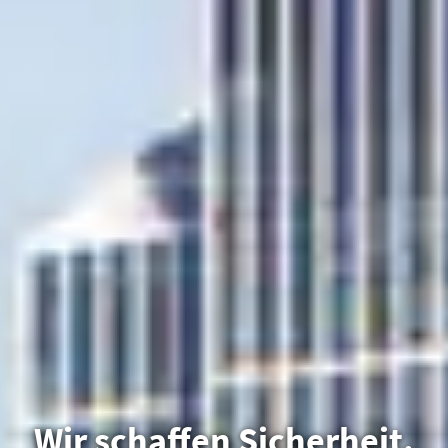
Wir schaffen Sicherheit.