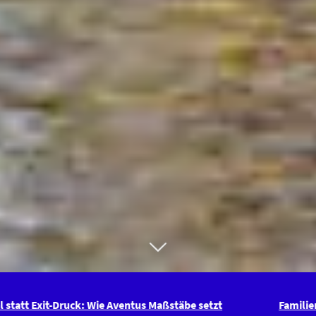
 Wie Aventus Maßstäbe setzt
Familienkapital statt Exit